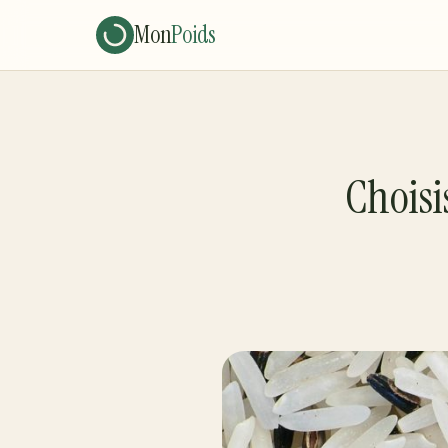
Mon
Poids
Choisi