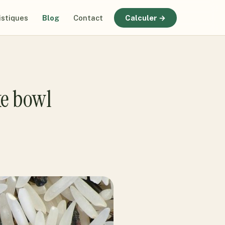
istiques
Blog
Contact
Calculer →
ke bowl