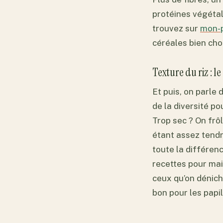
protéines végéta
trouvez sur
mon-p
céréales bien choi
Texture du riz : 
Et puis, on parle 
de la diversité po
Trop sec ? On frôl
étant assez tendr
toute la différen
recettes pour mai
ceux qu’on dénic
bon pour les papil