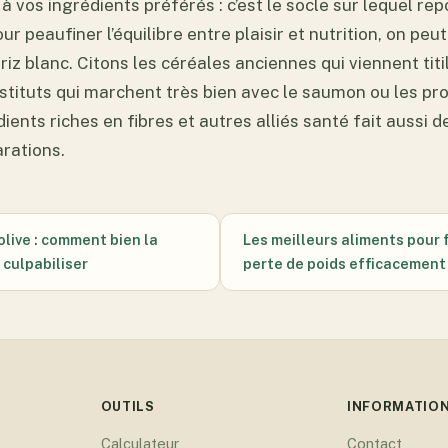
 vos ingrédients préférés : c’est le socle sur lequel rep
ur peaufiner l’équilibre entre plaisir et nutrition, on peu
riz blanc. Citons les céréales anciennes qui viennent titill
stituts qui marchent très bien avec le saumon ou les pr
dients riches en fibres et autres alliés santé fait aussi 
rations.
’olive : comment bien la
Les meilleurs aliments pour f
culpabiliser
perte de poids efficacement
OUTILS
INFORMATIO
Calculateur
Contact