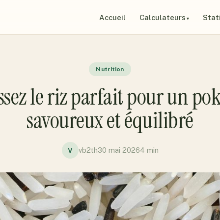
Accueil
Calculateurs
Stat
Nutrition
ssez le riz parfait pour un po
savoureux et équilibré
vb2th
30 mai 2026
4 min
V