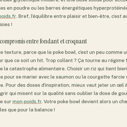
les en poudre ou les barres énergétiques hyperprotéiné
oids.fr
. Bref, l’équilibre entre plaisir et bien-être, c’est a
sies !
le compromis entre fondant et croquant
de texture, parce que le poke bowl, c’est un peu comme un
ur que ce soit un hit. Trop collant ? Ça tourne au régim
e la catastrophe alimentaire. Choisir un riz qui tient bie
e pour se marier avec le saumon ou la courgette farcie 
ce. Pour des doses d’inspiration, mieux vaut jeter un œil
grir qui misent sur la qualité sans oublier la dose de 
he sur
mon-poids.fr
. Votre poke bowl devient alors un ch
les que pour la balance !