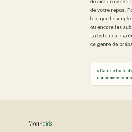
de simple canapé à
de votre repas. Po
loin que le simple 
ou encore les sub
La liste des ingré
ce genre de prépa
« Calorie huile d
consommer sans 
Mon
Poids