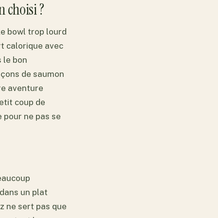
 choisi ?
e bowl trop lourd
rt calorique avec
s le bon
glaçons de saumon
tre aventure
etit coup de
e pour ne pas se
beaucoup
 dans un plat
iz ne sert pas que