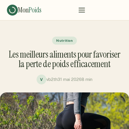
Mon
Poids
Nutrition
Les meilleurs aliments pour favoriser
la perte de poids efficacement
vb2th
31 mai 2026
8 min
V