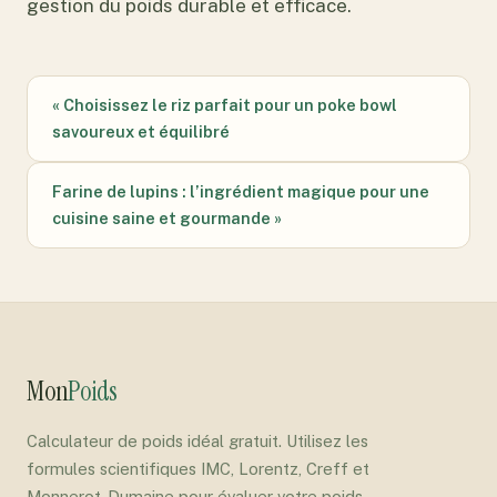
gestion du poids durable et efficace.
« Choisissez le riz parfait pour un poke bowl
savoureux et équilibré
Farine de lupins : l’ingrédient magique pour une
cuisine saine et gourmande »
Mon
Poids
Calculateur de poids idéal gratuit. Utilisez les
formules scientifiques IMC, Lorentz, Creff et
Monnerot-Dumaine pour évaluer votre poids