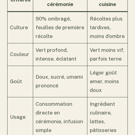
cérémonie
cuisine
90% ombragé,
Récoltes plus
Culture
feuilles de première
tardives,
récolte
moins d’ombre
Vert profond,
Vert moins vif,
Couleur
intense, éclatant
parfois terne
Léger goût
Doux, sucré, umami
Goût
amer, moins
prononcé
doux
Consommation
Ingrédient
directe en
culinaire,
Usage
cérémonie, infusion
lattes,
simple
pâtisseries