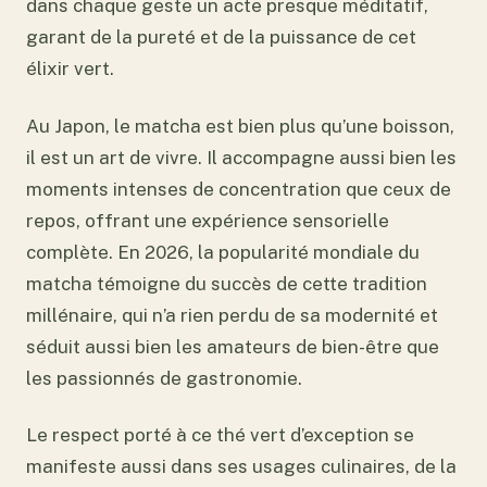
dans chaque geste un acte presque méditatif,
garant de la pureté et de la puissance de cet
élixir vert.
Au Japon, le matcha est bien plus qu’une boisson,
il est un art de vivre. Il accompagne aussi bien les
moments intenses de concentration que ceux de
repos, offrant une expérience sensorielle
complète. En 2026, la popularité mondiale du
matcha témoigne du succès de cette tradition
millénaire, qui n’a rien perdu de sa modernité et
séduit aussi bien les amateurs de bien-être que
les passionnés de gastronomie.
Le respect porté à ce thé vert d’exception se
manifeste aussi dans ses usages culinaires, de la