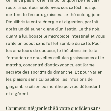
On ne va pas siroter n’importe quoi ! Le thé vert
reste l’incontournable avec ses catéchines qui
mettent le feu aux graisses. Le thé oolong joue
l’équilibriste entre énergie et digestion, parfait
après un déjeuner digne d’un festin. Le thé noir,
quant à lui, booste le microbiote intestinal et vous
refile un boost sans l’effet zombie du café. Pour
les amateurs de douceur, le thé blanc limite la
formation de nouvelles cellules graisseuses et le
matcha, concentré d’antioxydants, est l’arme
secrète des sportifs du dimanche. Et pour varier
les plaisirs sans culpabilité, les infusions de
gingembre citron ou menthe poivrée détendent
et digèrent.
Comment intégrer le thé à votre quotidien sans