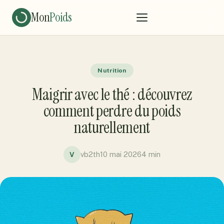
Mon
Poids
Nutrition
Maigrir avec le thé : découvrez
comment perdre du poids
naturellement
vb2th
10 mai 2026
4 min
V