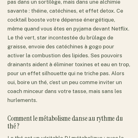
pas dans un sortilège, mais dans une alchimie
savante : théine, catéchines, et effet detox. Ce
cocktail booste votre dépense énergétique,
même quand vous êtes en pyjama devant Netflix.
Le thé vert, star incontestée du brûlage de
graisse, envoie des catéchines à gogo pour
activer la combustion des lipides. Ses pouvoirs
drainants aident à éliminer toxines et eau en trop,
pour un effet silhouette qui ne triche pas. Alors
oui, boire un thé, c’est un peu comme inviter un
coach minceur dans votre tasse, mais sans les
hurlements.
Comment le métabolisme danse au rythme du
thé ?
Le thé est un véritable DJ métabolique : avec la