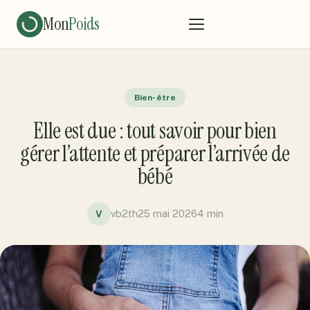
Mon
Poids
Bien-être
Elle est due : tout savoir pour bien
gérer l’attente et préparer l’arrivée de
bébé
vb2th
25 mai 2026
4 min
V