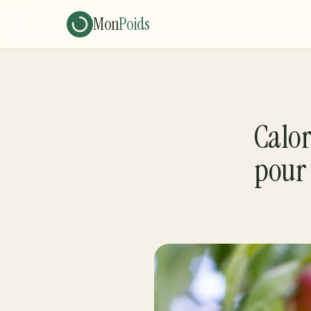
Mon
Poids
Calor
pour 