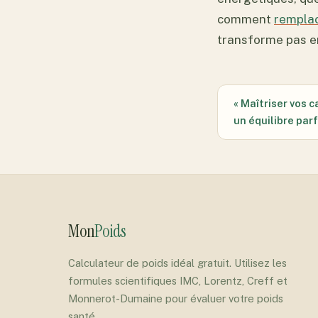
comment
remplac
transforme pas e
« Maîtriser vos c
un équilibre par
Mon
Poids
Calculateur de poids idéal gratuit. Utilisez les
formules scientifiques IMC, Lorentz, Creff et
Monnerot-Dumaine pour évaluer votre poids
santé.