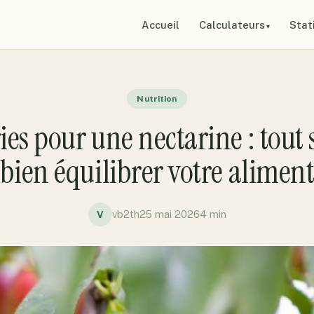
Accueil
Calculateurs
Stat
Nutrition
ies pour une nectarine : tout 
bien équilibrer votre alimen
vb2th
25 mai 2026
4 min
V