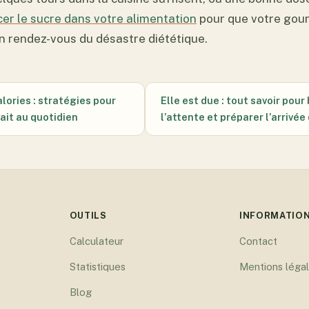
er le sucre dans votre alimentation
pour que votre gou
n rendez-vous du désastre diététique.
alories : stratégies pour
Elle est due : tout savoir pour
fait au quotidien
l’attente et préparer l’arrivée
OUTILS
INFORMATIO
Calculateur
Contact
Statistiques
Mentions léga
Blog