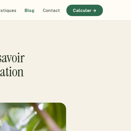
istiques
Blog
Contact
Calculer →
savoir
tation