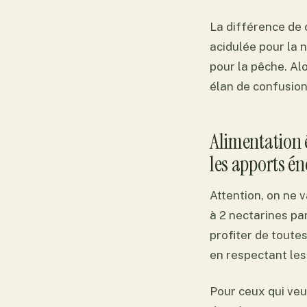
La différence de 
acidulée pour la 
pour la pêche. Al
élan de confusion
Alimentation 
les apports én
Attention, on ne 
à 2 nectarines pa
profiter de toute
en respectant le
Pour ceux qui veu