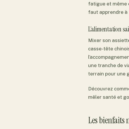
fatigue et même é
faut apprendre à 
L’alimentation sain
Mixer son assiette
casse-tête chinois
l’accompagnement 
une tranche de vi
terrain pour une g
Découvrez commen
mêler santé et go
Les bienfaits 