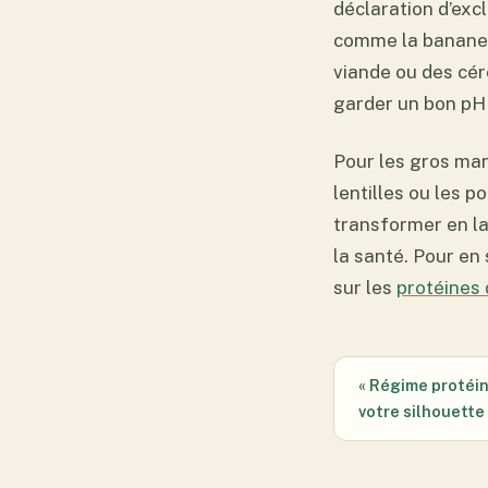
déclaration d’exc
comme la banane, 
viande ou des céré
garder un bon pH 
Pour les gros ma
lentilles ou les po
transformer en lap
la santé. Pour en 
sur les
protéines 
« Régime protéi
votre silhouett