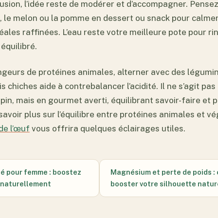
lusion, l’idée reste de modérer et d’accompagner. Pensez
le melon ou la pomme en dessert ou snack pour calmer l
ales raffinées. L’eau reste votre meilleure pote pour ri
équilibré.
ngeurs de protéines animales, alterner avec des légum
is chiches aide à contrebalancer l’acidité. Il ne s’agit pas
in, mais en gourmet averti, équilibrant savoir-faire et p
savoir plus sur l’équilibre entre protéines animales et v
de l’œuf
vous offrira quelques éclairages utiles.
né pour femme : boostez
Magnésium et perte de poids 
e naturellement
booster votre silhouette natur