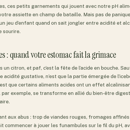
es, ces petits garnements qui jouent avec notre pH alim
otre assiette en champ de bataille. Mais pas de panique !
 un jeu d’enfant quand on sait jongler entre acidité et alc
e sourire.
es : quand votre estomac fait la grimace
un citron, et paf, c’est la fête de l’acide en bouche. Sa
 acidité gustative, n’est que la partie émergée de l’iceb
est que certains aliments acides ont un effet alcalinisa
, par exemple, se transforme en allié du bien-être diges
aire.
nt aux abus : trop de viandes rouges, fromages affinés
t commencer à jouer les funambules sur le fil du pH, ave