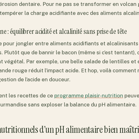
rosion dentaire. Pour ne pas se transformer en volcan 
tempérer la charge acidifiante avec des aliments alcalin
e : équilibrer acidité et alcalinité sans prise de tête
 pour jongler entre aliments acidifiants et alcalinisants 
. Plutôt que de bannir le bacon (même si c’est tentant), o
végétal. Par exemple, une belle salade de lentilles et 
ande rouge réduit l’impact acide. Et hop, voilà commen
estion de l’acide en douceur.
t les recettes de ce
programme plaisir-nutrition
peuve
urmandise sans exploser la balance du pH alimentaire.
nutritionnels d’un pH alimentaire bien maîtr