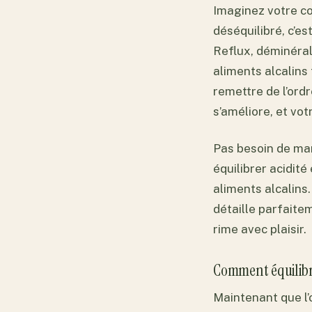
Imaginez votre c
déséquilibré, c’es
Reflux, déminéral
aliments alcalins
remettre de l’ordr
s’améliore, et vo
Pas besoin de mar
équilibrer acidité
aliments alcalins.
détaille parfaite
rime avec plaisir.
Comment équilibr
Maintenant que l’o