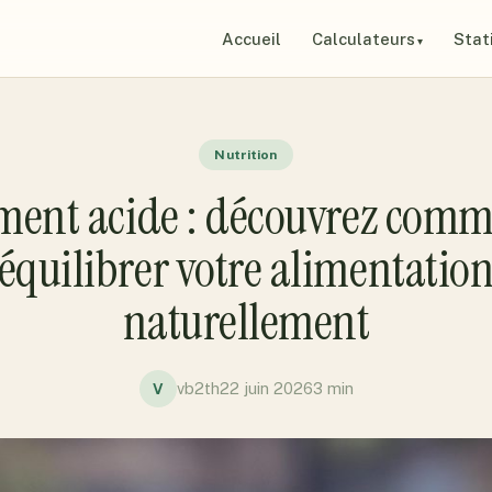
Accueil
Calculateurs
Stat
Nutrition
ment acide : découvrez com
équilibrer votre alimentatio
naturellement
vb2th
22 juin 2026
3 min
V