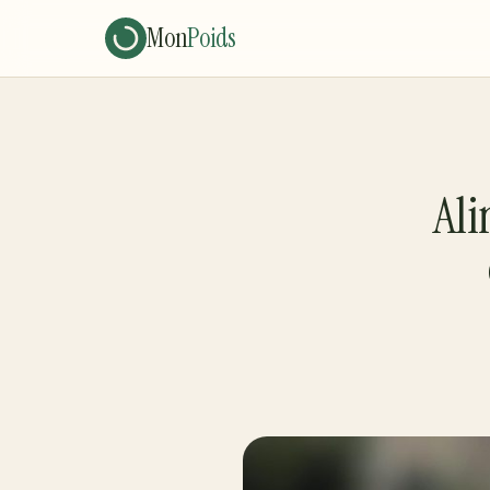
Mon
Poids
Ali