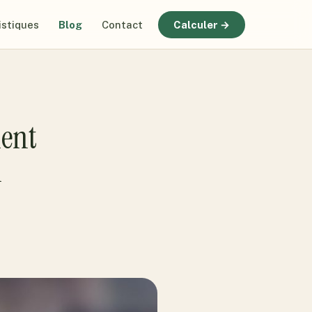
istiques
Blog
Contact
Calculer →
ment
n