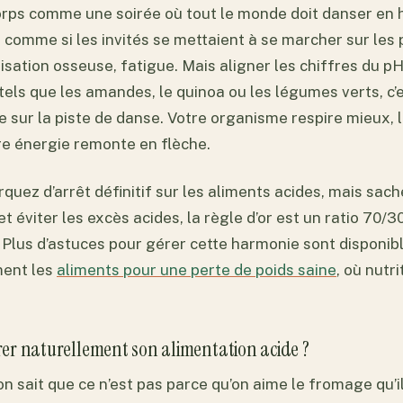
orps comme une soirée où tout le monde doit danser en
t comme si les invités se mettaient à se marcher sur les 
isation osseuse, fatigue. Mais aligner les chiffres du pH
 tels que les amandes, le quinoa ou les légumes verts, 
e sur la piste de danse. Votre organisme respire mieux, 
tre énergie remonte en flèche.
quez d’arrêt définitif sur les aliments acides, mais sac
 et éviter les excès acides, la règle d’or est un ratio 70/
 Plus d’astuces pour gérer cette harmonie sont disponibl
ment les
aliments pour une perte de poids saine
, où nutr
er naturellement son alimentation acide ?
n sait que ce n’est pas parce qu’on aime le fromage qu’il