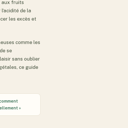
 aux fruits
’acidité de la
ncer les excès et
ineuses comme les
 de se
laisir sans oublier
égétales, ce guide
: comment
ellement »