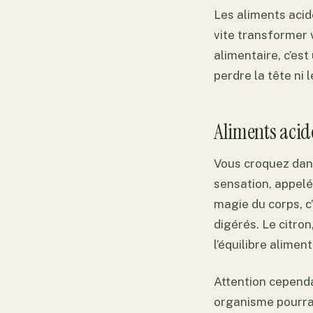
Les aliments acid
vite transformer v
alimentaire, c’est
perdre la tête ni l
Aliments acid
Vous croquez dans 
sensation, appelée
magie du corps, c’
digérés. Le citron
l’équilibre aliment
Attention cependa
organisme pourrai