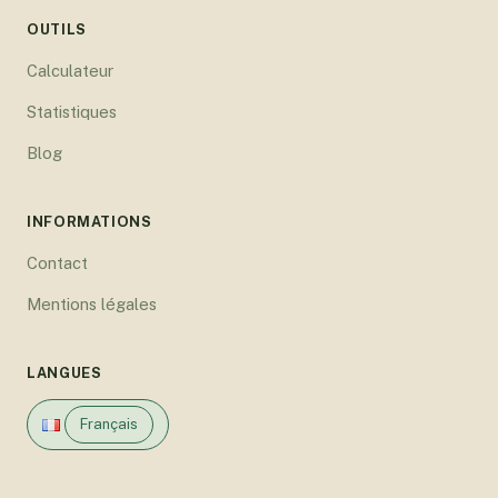
OUTILS
Calculateur
Statistiques
Blog
INFORMATIONS
Contact
Mentions légales
LANGUES
Français