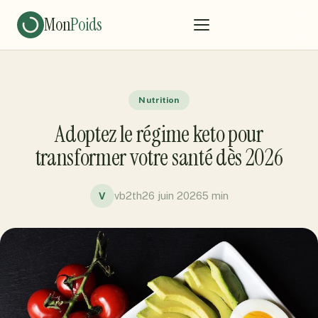
Mon
Poids
Nutrition
Adoptez le régime keto pour
transformer votre santé dès 2026
vb2th
26 juin 2026
5 min
V