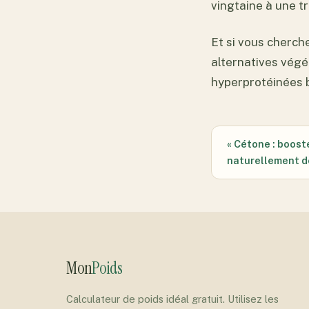
vingtaine à une t
Et si vous cherche
alternatives vég
hyperprotéinées b
« Cétone : boost
naturellement d
Mon
Poids
Calculateur de poids idéal gratuit. Utilisez les