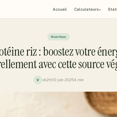
Accueil
Calculateurs
Stat
Nutrition
otéine riz : boostez votre éner
ellement avec cette source vé
vb2th
10 juin 2026
4 min
V