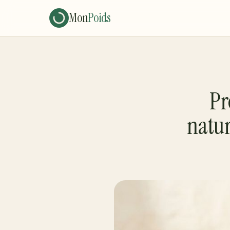
Mon
Poids
Pr
natur