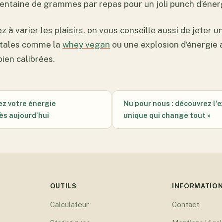
rentaine de grammes par repas pour un joli punch d’énerg
z à varier les plaisirs, on vous conseille aussi de jeter u
étales comme la
whey vegan
ou une explosion d’énergie 
ien calibrées.
ez votre énergie
Nu pour nous : découvrez l’
ès aujourd’hui
unique qui change tout »
OUTILS
INFORMATIO
Calculateur
Contact