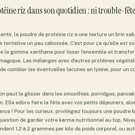
téine riz dans son quotidien : ni trouble-fête,
ntir, la poudre de protéine riz a une texture un brin sa
e tentative un peu cabossée. C’est pour ça qu’elle est s
 la gomme xanthane pour lisser l’ensemble et transfor
n magique. Les mélanges avec d’autres protéines végéta
de combler les éventuelles lacunes en lysine, pour un c
, on peut la glisser dans les smoothies, porridges, panca
. Elle adore faire la fête avec vos petits déjeuners, alo
ance ! Pour les curieux, privilégiez toujours une poudre 
 question de garder votre karma nutritionnel au top. Niv
ent 1,2 à 2 grammes par kilo de poids corporel, ou aut