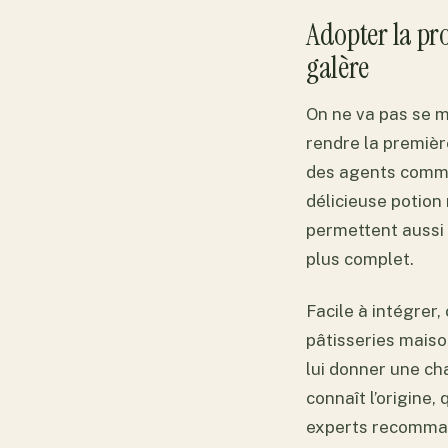
Adopter la pro
galère
On ne va pas se me
rendre la premièr
des agents comme
délicieuse potio
permettent aussi 
plus complet.
Facile à intégrer
pâtisseries maison
lui donner une ch
connaît l’origine,
experts recommand