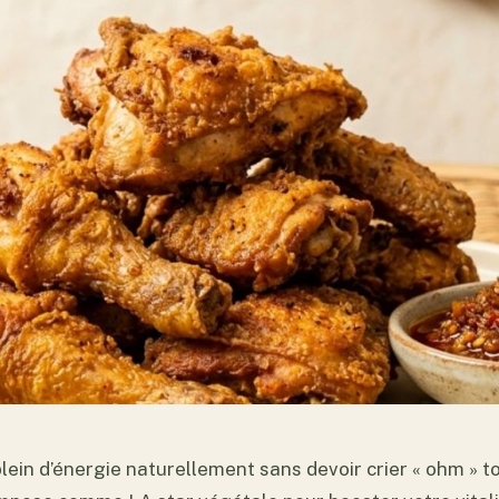
plein d’énergie naturellement sans devoir crier « ohm » t