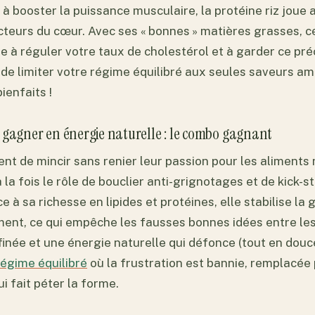
 à booster la puissance musculaire, la protéine riz joue 
teurs du cœur. Avec ses « bonnes » matières grasses, c
e à réguler votre taux de cholestérol et à garder ce pr
 de limiter votre régime équilibré aux seules saveurs am
bienfaits !
 gagner en énergie naturelle : le combo gagnant
nt de mincir sans renier leur passion pour les aliments 
à la fois le rôle de bouclier anti-grignotages et de kick-s
 à sa richesse en lipides et protéines, elle stabilise la 
ent, ce qui empêche les fausses bonnes idées entre les
inée et une énergie naturelle qui défonce (tout en douce
régime équilibré
où la frustration est bannie, remplacée
i fait péter la forme.