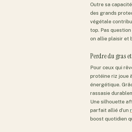
Outre sa capacité
des grands protec
végétale contribu
top. Pas question
on allie plaisir et 
Perdre du gras et
Pour ceux qui rêve
protéine riz joue 
énergétique. Grâce
rassasie durablem
Une silhouette aff
parfait allié d’un
boost quotidien qu