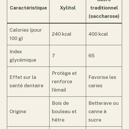
Caractéristique
Xylitol
traditionnel
(saccharose)
Calories (pour
240 kcal
400 kcal
100 g)
Index
7
65
glycémique
Protège et
Effet sur la
Favorise les
renforce
santé dentaire
caries
l’émail
Bois de
Betterave ou
Origine
bouleau et
canne à
hêtre
sucre