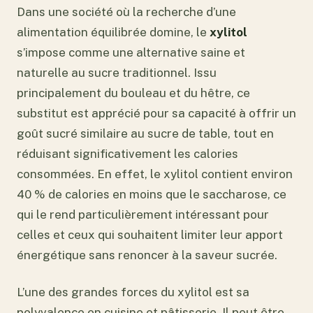
Dans une société où la recherche d’une
alimentation équilibrée domine, le
xylitol
s’impose comme une alternative saine et
naturelle au sucre traditionnel. Issu
principalement du bouleau et du hêtre, ce
substitut est apprécié pour sa capacité à offrir un
goût sucré similaire au sucre de table, tout en
réduisant significativement les calories
consommées. En effet, le xylitol contient environ
40 % de calories en moins que le saccharose, ce
qui le rend particulièrement intéressant pour
celles et ceux qui souhaitent limiter leur apport
énergétique sans renoncer à la saveur sucrée.
L’une des grandes forces du xylitol est sa
polyvalence en cuisine et pâtisserie. Il peut être