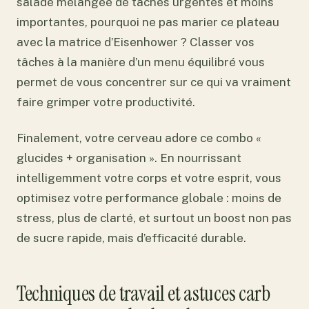
salade mélangée de tâches urgentes et moins
importantes, pourquoi ne pas marier ce plateau
avec la matrice d’Eisenhower ? Classer vos
tâches à la manière d’un menu équilibré vous
permet de vous concentrer sur ce qui va vraiment
faire grimper votre productivité.
Finalement, votre cerveau adore ce combo «
glucides + organisation ». En nourrissant
intelligemment votre corps et votre esprit, vous
optimisez votre performance globale : moins de
stress, plus de clarté, et surtout un boost non pas
de sucre rapide, mais d’efficacité durable.
Techniques de travail et astuces carb