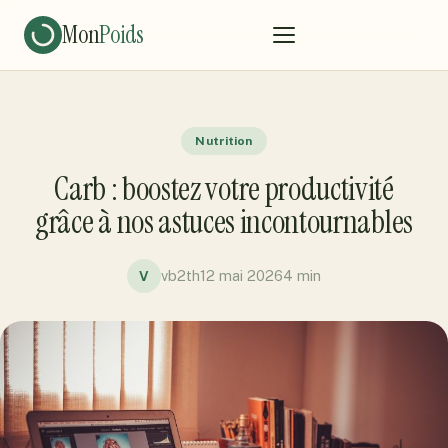
Mon
Poids
Nutrition
Carb : boostez votre productivité
grâce à nos astuces incontournables
vb2th
12 mai 2026
4 min
V